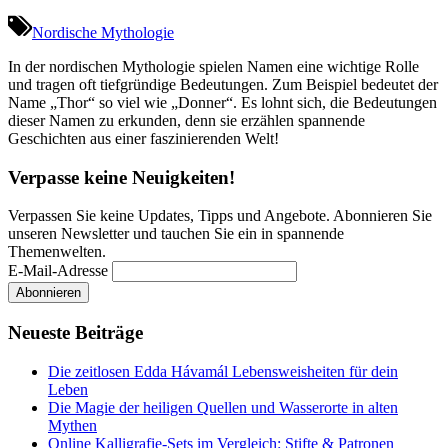
Nordische Mythologie
In der nordischen Mythologie spielen Namen eine wichtige Rolle
und tragen oft tiefgründige Bedeutungen. Zum Beispiel bedeutet der
Name „Thor“ so viel wie „Donner“. Es lohnt sich, die Bedeutungen
dieser Namen zu erkunden, denn sie erzählen spannende
Geschichten aus einer faszinierenden Welt!
Verpasse keine Neuigkeiten!
Verpassen Sie keine Updates, Tipps und Angebote. Abonnieren Sie
unseren Newsletter und tauchen Sie ein in spannende
Themenwelten.
E-Mail-Adresse
Neueste Beiträge
Die zeitlosen Edda Hávamál Lebensweisheiten für dein
Leben
Die Magie der heiligen Quellen und Wasserorte in alten
Mythen
Online Kalligrafie‑Sets im Vergleich: Stifte & Patronen