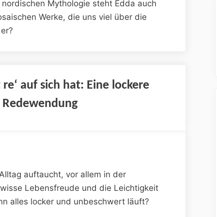
er nordischen Mythologie steht Edda auch
saischen Werke, die uns viel über die
der?
e‘ auf sich hat: Eine lockere
he Redewendung
 Alltag auftaucht, vor allem in der
gewisse Lebensfreude und die Leichtigkeit
n alles locker und unbeschwert läuft?