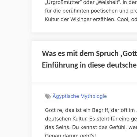
„Urgroßmutter“ oder „Weisheit“. In d
für die berühmten poetischen und pro
Kultur der Wikinger erzählen. Cool, o
Was es mit dem Spruch ‚Gott r
Einführung in diese deutsc
Ägyptische Mythologie
Gott re, das ist ein Begriff, der oft im
deutschen Kultur. Es steht für eine 
des Seins. Du kennst das Gefühl, wen
Genau darum geht’s!