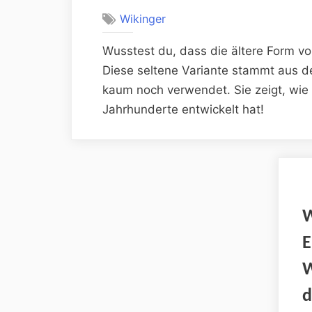
Wikinger
Wusstest du, dass die ältere Form v
Diese seltene Variante stammt aus 
kaum noch verwendet. Sie zeigt, wie 
Jahrhunderte entwickelt hat!
W
E
W
d