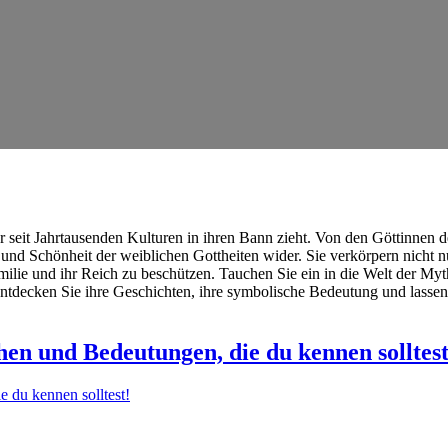
der seit Jahrtausenden Kulturen in ihren Bann zieht. Von den Göttinnen
und Schönheit der weiblichen Gottheiten wider. Sie verkörpern nicht n
milie und ihr Reich zu beschützen. Tauchen Sie ein in die Welt der M
ntdecken Sie ihre Geschichten, ihre symbolische Bedeutung und lassen 
en und Bedeutungen, die du kennen solltest