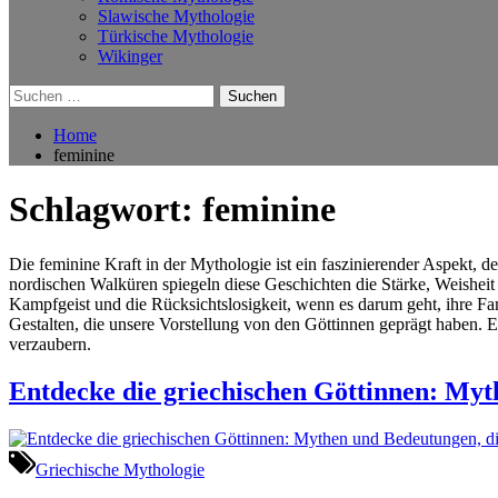
Slawische Mythologie
Türkische Mythologie
Wikinger
Suchen
nach:
Home
feminine
Schlagwort:
feminine
Die feminine Kraft in der Mythologie ist ein faszinierender Aspekt, 
nordischen Walküren spiegeln diese Geschichten die Stärke, Weisheit 
Kampfgeist und die Rücksichtslosigkeit, wenn es darum geht, ihre Fa
Gestalten, die unsere Vorstellung von den Göttinnen geprägt haben. E
verzaubern.
Entdecke die griechischen Göttinnen: Myth
Griechische Mythologie