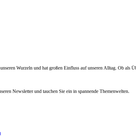
nseren Wurzeln und hat großen Einfluss auf unseren Alltag. Ob als Überl
nseren Newsletter und tauchen Sie ein in spannende Themenwelten.
n