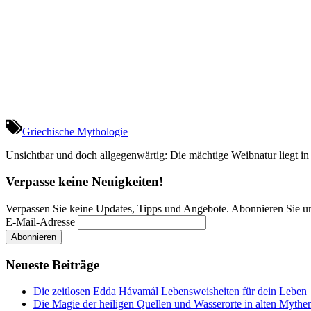
Griechische Mythologie
Unsichtbar und doch allgegenwärtig: Die mächtige Weibnatur liegt in u
Verpasse keine Neuigkeiten!
Verpassen Sie keine Updates, Tipps und Angebote. Abonnieren Sie u
E-Mail-Adresse
Neueste Beiträge
Die zeitlosen Edda Hávamál Lebensweisheiten für dein Leben
Die Magie der heiligen Quellen und Wasserorte in alten Mythe