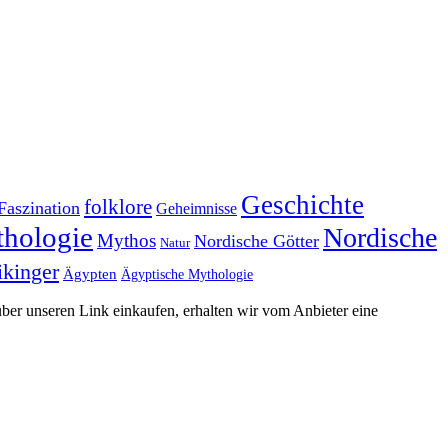
Geschichte
folklore
Faszination
Geheimnisse
hologie
Nordische
Mythos
Nordische Götter
Natur
kinger
Ägypten
Ägyptische Mythologie
 über unseren Link einkaufen, erhalten wir vom Anbieter eine