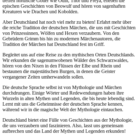
treffen nordische Götter wie Odin, Thor und Freya, erleben die
epischen Geschichten von Beowulf und hören von sagenhaften
Kreaturen wie Drachen und Kobolden.
Aber Deutschland hat noch viel mehr zu bieten! Erfahrt mehr über
die reiche Tradition der deutschen Märchen, die uns mit Geschichten
von Prinzessinnen, Wölfen und Hexen verzaubern. Von den
Gebrüdern Grimm bis hin zu modernen Märchenautoren, die
Tradition der Märchen hat Deutschland fest im Griff.
Begleitet uns auf eine Reise zu den mythischen Orten Deutschlands.
Wir erkunden die sagenumwobenen Wälder des Schwarzwaldes,
hören von den Nixen in den Flüssen der Elbe und Rhein und
bestaunen die majestätischen Burgen, in denen die Geister
vergangener Zeiten umherwandeln sollen.
Die deutsche Sprache selbst ist von Mythologie und Märchen
durchdrungen. Einige Wörter und Redewendungen haben ihre
Wurzeln in alten Mythen und Legenden, die bis heute lebendig sind.
Lernt mit uns die Geheimnisse der deutschen Sprache kennen,
während wir in die magische Welt der Mythologie eintauchen.
Deutschland bietet eine Fülle von Geschichten aus der Mythologie,
die uns verzaubern und faszinieren. Also, lasst uns gemeinsam
aufbrechen und das Land der Mythen und Legenden erkunden!