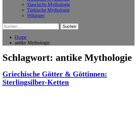
Slawische Mythologie
Türkische Mythologie
Wikinger
Suchen
nach:
Home
antike Mythologie
Schlagwort:
antike Mythologie
Griechische Götter & Göttinnen:
Sterlingsilber-Ketten