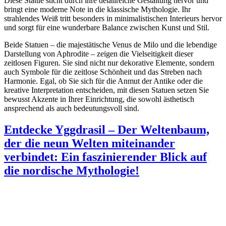
Diese Statue sticht durch ihre detailreiche Gestaltung hervor und
bringt eine moderne Note in die klassische Mythologie. Ihr
strahlendes Weiß tritt besonders in minimalistischen Interieurs hervor
und sorgt für eine wunderbare Balance zwischen Kunst und Stil.
Beide Statuen – die majestätische Venus de Milo und die lebendige
Darstellung von Aphrodite – zeigen die Vielseitigkeit dieser
zeitlosen Figuren. Sie sind nicht nur dekorative Elemente, sondern
auch Symbole für die zeitlose Schönheit und das Streben nach
Harmonie. Egal, ob Sie sich für die Anmut der Antike oder die
kreative Interpretation entscheiden, mit diesen Statuen setzen Sie
bewusst Akzente in Ihrer Einrichtung, die sowohl ästhetisch
ansprechend als auch bedeutungsvoll sind.
Entdecke Yggdrasil – Der Weltenbaum,
der die neun Welten miteinander
verbindet: Ein faszinierender Blick auf
die nordische Mythologie!