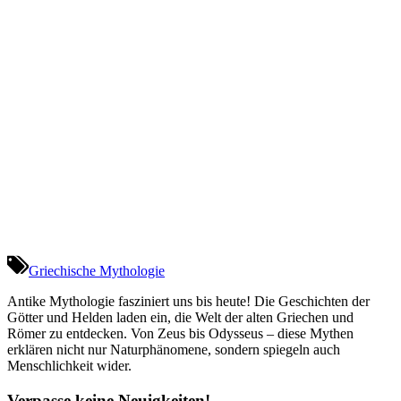
Griechische Mythologie
Antike Mythologie fasziniert uns bis heute! Die Geschichten der
Götter und Helden laden ein, die Welt der alten Griechen und
Römer zu entdecken. Von Zeus bis Odysseus – diese Mythen
erklären nicht nur Naturphänomene, sondern spiegeln auch
Menschlichkeit wider.
Verpasse keine Neuigkeiten!