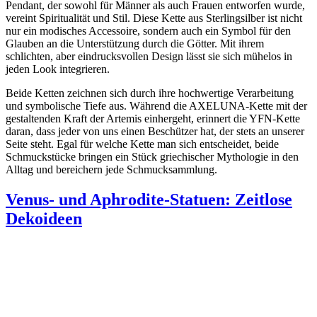
Pendant, der sowohl für Männer als auch Frauen entworfen wurde,
vereint Spiritualität und Stil. Diese Kette aus Sterlingsilber ist nicht
nur ein modisches Accessoire, sondern auch ein Symbol für den
Glauben an die Unterstützung durch die Götter. Mit ihrem
schlichten, aber eindrucksvollen Design lässt sie sich mühelos in
jeden Look integrieren.
Beide Ketten zeichnen sich durch ihre hochwertige Verarbeitung
und symbolische Tiefe aus. Während die AXELUNA-Kette mit der
gestaltenden Kraft der Artemis einhergeht, erinnert die YFN-Kette
daran, dass jeder von uns einen Beschützer hat, der stets an unserer
Seite steht. Egal für welche Kette man sich entscheidet, beide
Schmuckstücke bringen ein Stück griechischer Mythologie in den
Alltag und bereichern jede Schmucksammlung.
Venus- und Aphrodite-Statuen: Zeitlose
Dekoideen