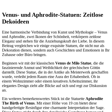
Venus- und Aphrodite-Statuen: Zeitlose
Dekoideen
Eine harmonische Verbindung von Kunst und Mythologie – Venus
und Aphrodite, zwei Ikonen der Schönheit, verkörpern zeitlose
Eleganz und stehen für die Anziehungskraft der Liebe. In diesem
Beitrag vergleichen wir einige exquisite Statuen, die nicht nur als
Dekoration dienen, sondern auch Geschichten und Emotionen in Ihr
Zuhause oder Büro bringen.
Beginnen wir mit der klassischen
Venus de Milo Statue
, die die
faszinierende Anmut und Weiblichkeit der griechischen Göttin
darstellt. Diese Statue, die in der Antike als Meisterwerk geschaffen
wurde, verleiht jedem Raum eine Aura der Erhabenheit. Ob in
einem Wohnzimmer oder einem kreativen Arbeitszimmer, ihr
elegantes Design zieht alle Blicke auf sich und regt zur Diskussion
an.
Ein weiteres bemerkenswertes Stück ist die Statuette
Aphrodite
The Birth of Venus
. Mit einer Höhe von 19 cm bietet diese
handgefertigte Resinfigur eine charmante Interpretation der Sage.