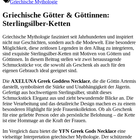
Griechische Mythologie
Griechische Götter & Göttinnen:
Sterlingsilber-Ketten
Griechische Mythologie fasziniert seit Jahrhunderten und inspiriert
nicht nur Geschichten, sondern auch die Modewelt. Eine besondere
Möglichkeit, diese zeitlosen Legenden in den Alltag zu integrieren,
sind exquisite Sterlingsilber-Ketten mit Motiven von Göttern und
Göttinnen. In diesem Beitrag stellen wir zwei herausragende
Schmuckstücke vor, die sowohl als Geschenk als auch für den
eigenen Gebrauch ideal geeignet sind.
Die
AXELUNA Greek Goddess Necklace
, die die Göttin Artemis
darstellt, symbolisiert die Stärke und Unabhängigkeit der Jägerin.
Gefertigt aus hochwertigem Sterlingsilber, strahlt dieses
Schmuckstück Eleganz aus und zieht bewundernde Blicke an. Die
feine Verarbeitung und das detailreiche Design machen es zu einem
besonderen Highlight für jede Frauenkollektion. Ob als Geschenk
für eine geliebte Person oder als persönliche Belohnung – die Kette
ist eine Hommage an die Kraft der Frauen.
Im Vergleich dazu bietet die
YFN Greek Gods Necklace
eine
vielseitige Interpretation griechischer Mythologie. Der schützende