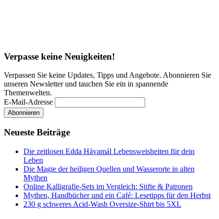
Verpasse keine Neuigkeiten!
Verpassen Sie keine Updates, Tipps und Angebote. Abonnieren Sie
unseren Newsletter und tauchen Sie ein in spannende
Themenwelten.
E-Mail-Adresse
Neueste Beiträge
Die zeitlosen Edda Hávamál Lebensweisheiten für dein
Leben
Die Magie der heiligen Quellen und Wasserorte in alten
Mythen
Online Kalligrafie‑Sets im Vergleich: Stifte & Patronen
Mythen, Handbücher und ein Café: Lesetipps für den Herbst
230 g schweres Acid-Wash Oversize-Shirt bis 5XL