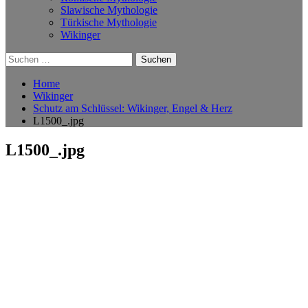
Slawische Mythologie
Türkische Mythologie
Wikinger
Suchen
nach:
Home
Wikinger
Schutz am Schlüssel: Wikinger, Engel & Herz
L1500_.jpg
L1500_.jpg