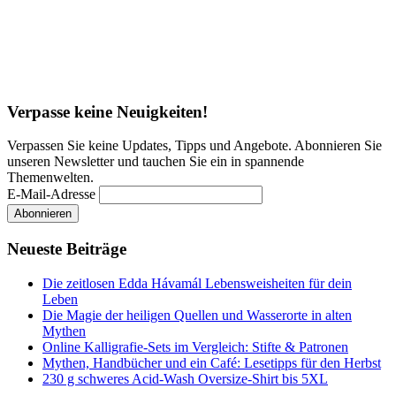
Verpasse keine Neuigkeiten!
Verpassen Sie keine Updates, Tipps und Angebote. Abonnieren Sie
unseren Newsletter und tauchen Sie ein in spannende
Themenwelten.
E-Mail-Adresse
Neueste Beiträge
Die zeitlosen Edda Hávamál Lebensweisheiten für dein
Leben
Die Magie der heiligen Quellen und Wasserorte in alten
Mythen
Online Kalligrafie‑Sets im Vergleich: Stifte & Patronen
Mythen, Handbücher und ein Café: Lesetipps für den Herbst
230 g schweres Acid-Wash Oversize-Shirt bis 5XL