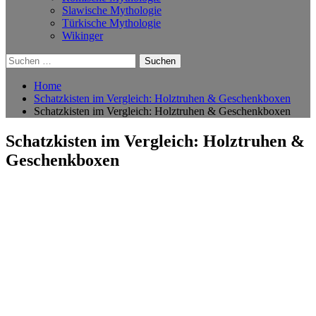
Slawische Mythologie
Türkische Mythologie
Wikinger
Suchen
nach:
Home
Schatzkisten im Vergleich: Holztruhen & Geschenkboxen
Schatzkisten im Vergleich: Holztruhen & Geschenkboxen
Schatzkisten im Vergleich: Holztruhen &
Geschenkboxen