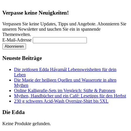
Verpasse keine Neuigkeiten!
Verpassen Sie keine Updates, Tipps und Angebote. Abonnieren Sie
unseren Newsletter und tauchen Sie ein in spannende
Themenwelten.
E-Mail-Adresse
Neueste Beiträge
Die zeitlosen Edda Hávamál Lebensweisheiten für dein
Leben
Die Magie der heiligen Quellen und Wasserorte in alten
Mythen
Online Kalligrafie‑Sets im Vergleich: Stifte & Patronen
Mythen, Handbücher und ein Café: Lesetipps für den Herbst
230 g schweres Acid-Wash Oversize-Shirt bis 5XL
Die Edda
Keine Produkte gefunden.