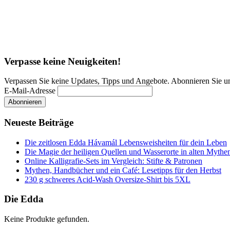
Verpasse keine Neuigkeiten!
Verpassen Sie keine Updates, Tipps und Angebote. Abonnieren Sie u
E-Mail-Adresse
Neueste Beiträge
Die zeitlosen Edda Hávamál Lebensweisheiten für dein Leben
Die Magie der heiligen Quellen und Wasserorte in alten Mythe
Online Kalligrafie‑Sets im Vergleich: Stifte & Patronen
Mythen, Handbücher und ein Café: Lesetipps für den Herbst
230 g schweres Acid-Wash Oversize-Shirt bis 5XL
Die Edda
Keine Produkte gefunden.