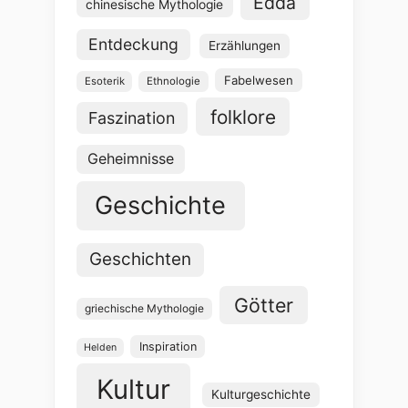
Edda
chinesische Mythologie
Entdeckung
Erzählungen
Fabelwesen
Esoterik
Ethnologie
folklore
Faszination
Geheimnisse
Geschichte
Geschichten
Götter
griechische Mythologie
Inspiration
Helden
Kultur
Kulturgeschichte