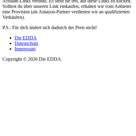
Affiliate-Links verlinkt. Es steht dir frei, auf diese Links zu klicken.
Solltest du über unseren Link einkaufen, erhalten wir vom Anbieter
eine Provision (als Amazon-Partner verdienen wir an qualifizierten
Verkäufen).
P.S.: Für dich ändert sich dadurch der Preis nicht!
Die EDDA
Datenschutz
Impressum
Copyright © 2026 Die EDDA.