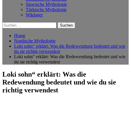
Slawische Mythologie
Türkische Mythologie
Wikinger
Suchen
nach:
Home
Nordische Mythologie
Loki sohn“ erklärt: Was die Redewendung bedeutet und wie
du sie richtig verwendest
Loki sohn“ erklärt: Was die Redewendung bedeutet und wie
du sie richtig verwendest
Loki sohn“ erklärt: Was die
Redewendung bedeutet und wie du sie
richtig verwendest