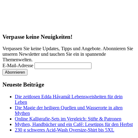
Verpasse keine Neuigkeiten!
Verpassen Sie keine Updates, Tipps und Angebote. Abonnieren Sie
unseren Newsletter und tauchen Sie ein in spannende
Themenwelten.
E-Mail-Adresse
Neueste Beiträge
Die zeitlosen Edda Hávamál Lebensweisheiten für dein
Leben
Die Magie der heiligen Quellen und Wasserorte in alten
Mythen
Online Kalligrafie‑Sets im Vergleich: Stifte & Patronen
Mythen, Handbücher und ein Café: Lesetipps für den Herbst
230 g schweres Acid-Wash Oversize-Shirt bis 5XL