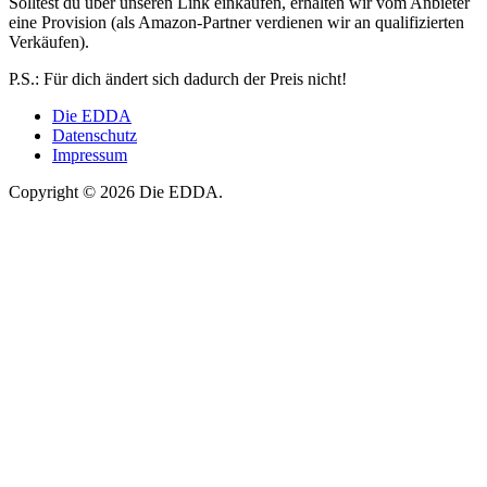
Solltest du über unseren Link einkaufen, erhalten wir vom Anbieter
eine Provision (als Amazon-Partner verdienen wir an qualifizierten
Verkäufen).
P.S.: Für dich ändert sich dadurch der Preis nicht!
Die EDDA
Datenschutz
Impressum
Copyright © 2026 Die EDDA.