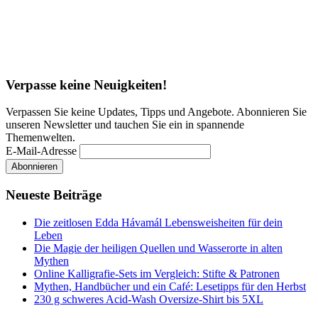
Verpasse keine Neuigkeiten!
Verpassen Sie keine Updates, Tipps und Angebote. Abonnieren Sie
unseren Newsletter und tauchen Sie ein in spannende
Themenwelten.
E-Mail-Adresse
Neueste Beiträge
Die zeitlosen Edda Hávamál Lebensweisheiten für dein
Leben
Die Magie der heiligen Quellen und Wasserorte in alten
Mythen
Online Kalligrafie‑Sets im Vergleich: Stifte & Patronen
Mythen, Handbücher und ein Café: Lesetipps für den Herbst
230 g schweres Acid-Wash Oversize-Shirt bis 5XL