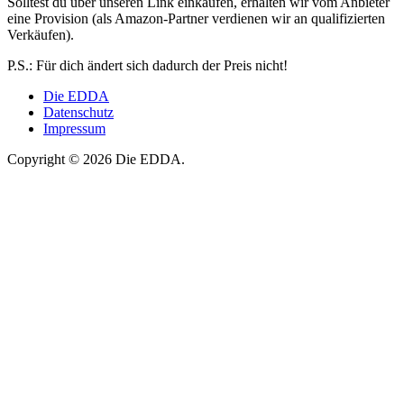
Solltest du über unseren Link einkaufen, erhalten wir vom Anbieter
eine Provision (als Amazon-Partner verdienen wir an qualifizierten
Verkäufen).
P.S.: Für dich ändert sich dadurch der Preis nicht!
Die EDDA
Datenschutz
Impressum
Copyright © 2026 Die EDDA.