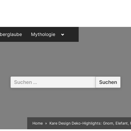
Toggle
berglaube
Mythologie
sub-
menu
Suchen
nach:
Home
Kare Design Deko-Highlights: Gnom, Elefant, 