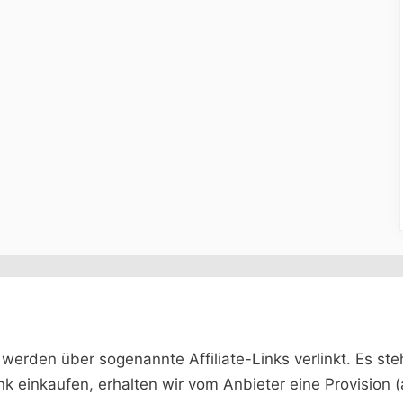
rden über sogenannte Affiliate-Links verlinkt. Es steht 
ink einkaufen, erhalten wir vom Anbieter eine Provision