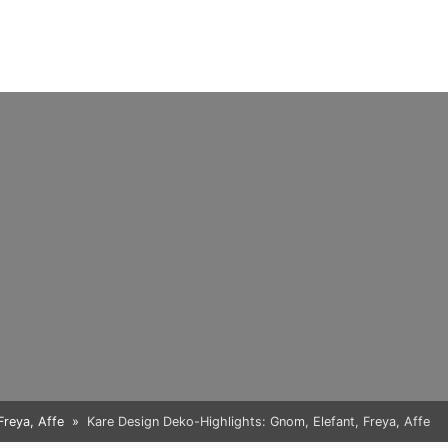
Freya, Affe
Kare Design Deko-Highlights: Gnom, Elefant, Freya, Affe