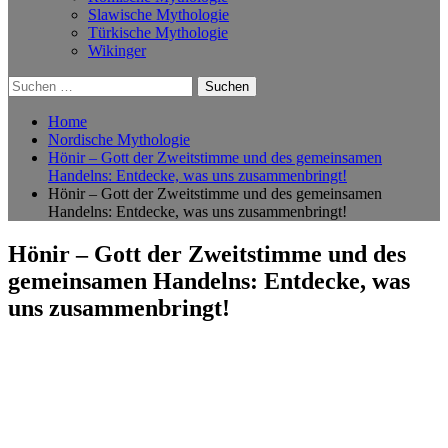
Slawische Mythologie
Türkische Mythologie
Wikinger
Suchen
nach:
Home
Nordische Mythologie
Hönir – Gott der Zweitstimme und des gemeinsamen
Handelns: Entdecke, was uns zusammenbringt!
Hönir – Gott der Zweitstimme und des gemeinsamen
Handelns: Entdecke, was uns zusammenbringt!
Hönir – Gott der Zweitstimme und des
gemeinsamen Handelns: Entdecke, was
uns zusammenbringt!