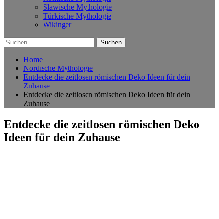
Slawische Mythologie
Türkische Mythologie
Wikinger
Suchen
nach:
Home
Nordische Mythologie
Entdecke die zeitlosen römischen Deko Ideen für dein
Zuhause
Entdecke die zeitlosen römischen Deko Ideen für dein
Zuhause
Entdecke die zeitlosen römischen Deko
Ideen für dein Zuhause