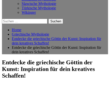
Slawische Mythologie
Türkische Mythologie
Wikinger
Suchen
nach:
Home
Griechische Mythologie
Entdecke die griechische Göttin der Kunst: Inspiration für
dein kreatives Schaffen!
Entdecke die griechische Göttin der Kunst: Inspiration für
dein kreatives Schaffen!
Entdecke die griechische Göttin der
Kunst: Inspiration für dein kreatives
Schaffen!