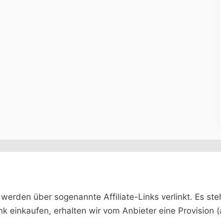
rden über sogenannte Affiliate-Links verlinkt. Es steht 
ink einkaufen, erhalten wir vom Anbieter eine Provision