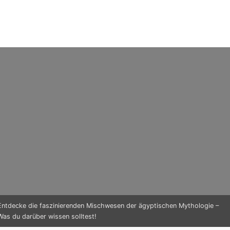
Entdecke die faszinierenden Mischwesen der ägyptischen Mythologie –
Was du darüber wissen solltest!