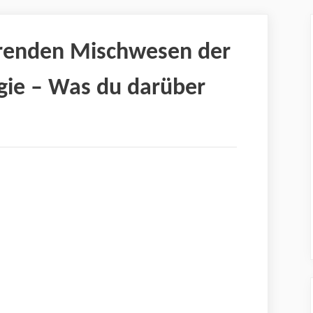
erenden Mischwesen der
gie – Was du darüber