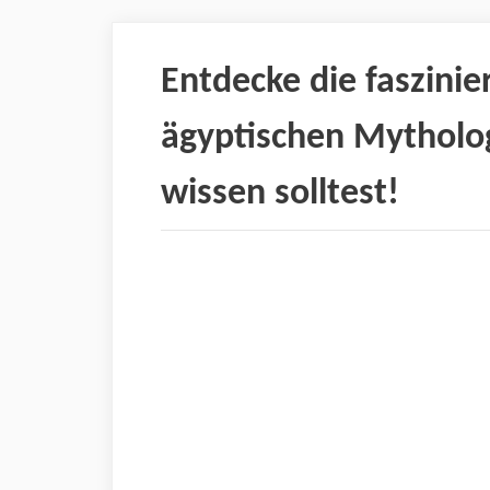
Entdecke die faszini
ägyptischen Mytholo
wissen solltest!