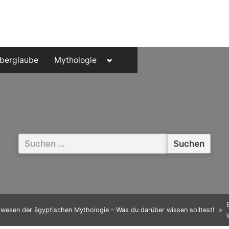
Toggle
berglaube
Mythologie
sub-
menu
Suchen
nach:
hwesen der ägyptischen Mythologie – Was du darüber wissen solltest!