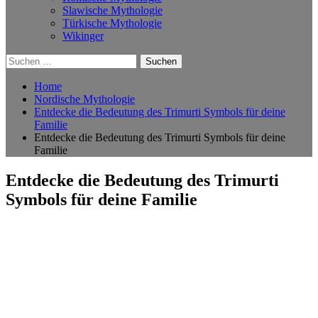
Slawische Mythologie
Türkische Mythologie
Wikinger
Suchen
nach:
Home
Nordische Mythologie
Entdecke die Bedeutung des Trimurti Symbols für deine
Familie
Entdecke die Bedeutung des Trimurti Symbols für deine
Familie
Entdecke die Bedeutung des Trimurti
Symbols für deine Familie