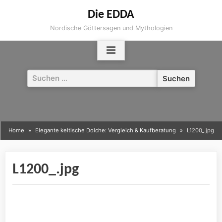
Skip
Die EDDA
to
Nordische Göttersagen und Mythologien
content
Suchen
nach:
Home
Elegante keltische Dolche: Vergleich & Kaufberatung
L1200_.jpg
L1200_.jpg