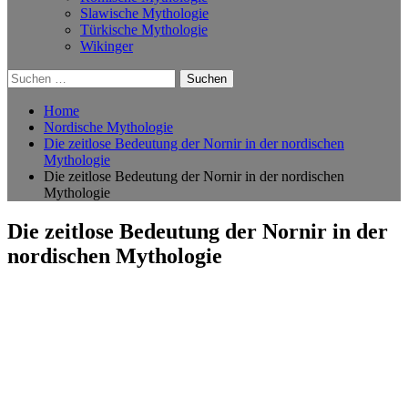
Slawische Mythologie
Türkische Mythologie
Wikinger
Suchen
nach:
Home
Nordische Mythologie
Die zeitlose Bedeutung der Nornir in der nordischen
Mythologie
Die zeitlose Bedeutung der Nornir in der nordischen
Mythologie
Die zeitlose Bedeutung der Nornir in der
nordischen Mythologie