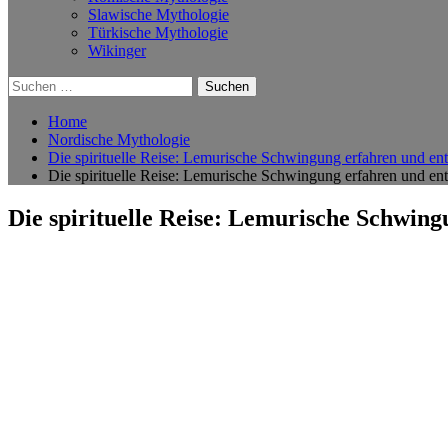
Slawische Mythologie
Türkische Mythologie
Wikinger
Suchen
nach:
Home
Nordische Mythologie
Die spirituelle Reise: Lemurische Schwingung erfahren und en
Die spirituelle Reise: Lemurische Schwingung erfahren und en
Die spirituelle Reise: Lemurische Schwin