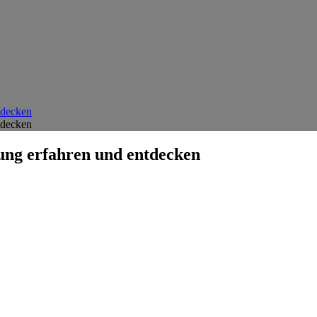
tdecken
tdecken
gung erfahren und entdecken