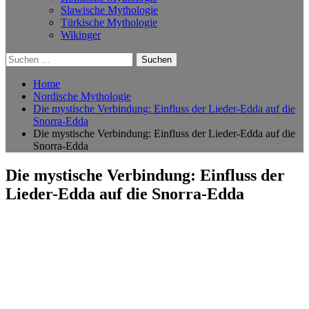
Slawische Mythologie
Türkische Mythologie
Wikinger
Suchen
nach:
Home
Nordische Mythologie
Die mystische Verbindung: Einfluss der Lieder-Edda auf die
Snorra-Edda
Die mystische Verbindung: Einfluss der Lieder-Edda auf die
Snorra-Edda
Die mystische Verbindung: Einfluss der
Lieder-Edda auf die Snorra-Edda