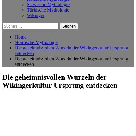
Slawische Mythologie
Türkische Mythologie
Wikinger
Suchen
nach:
Home
Nordische Mythologie
Die geheimnisvollen Wurzeln der Wikingerkultur Ursprung
entdecken
Die geheimnisvollen Wurzeln der Wikingerkultur Ursprung
entdecken
Die geheimnisvollen Wurzeln der
Wikingerkultur Ursprung entdecken