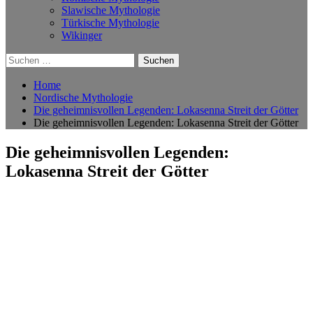
Slawische Mythologie
Türkische Mythologie
Wikinger
Suchen
nach:
Home
Nordische Mythologie
Die geheimnisvollen Legenden: Lokasenna Streit der Götter
Die geheimnisvollen Legenden: Lokasenna Streit der Götter
Die geheimnisvollen Legenden:
Lokasenna Streit der Götter