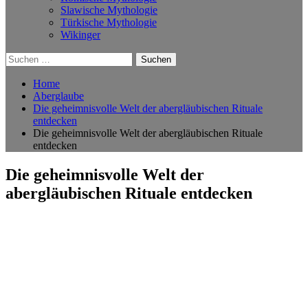
Slawische Mythologie
Türkische Mythologie
Wikinger
Suchen
nach:
Home
Aberglaube
Die geheimnisvolle Welt der abergläubischen Rituale
entdecken
Die geheimnisvolle Welt der abergläubischen Rituale
entdecken
Die geheimnisvolle Welt der
abergläubischen Rituale entdecken