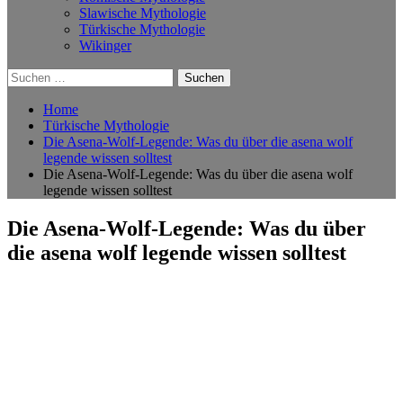
Slawische Mythologie
Türkische Mythologie
Wikinger
Suchen
nach:
Home
Türkische Mythologie
Die Asena-Wolf-Legende: Was du über die asena wolf
legende wissen solltest
Die Asena-Wolf-Legende: Was du über die asena wolf
legende wissen solltest
Die Asena-Wolf-Legende: Was du über
die asena wolf legende wissen solltest