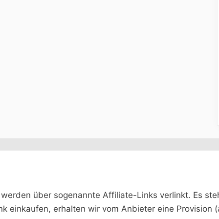
rden über sogenannte Affiliate-Links verlinkt. Es steht 
ink einkaufen, erhalten wir vom Anbieter eine Provision