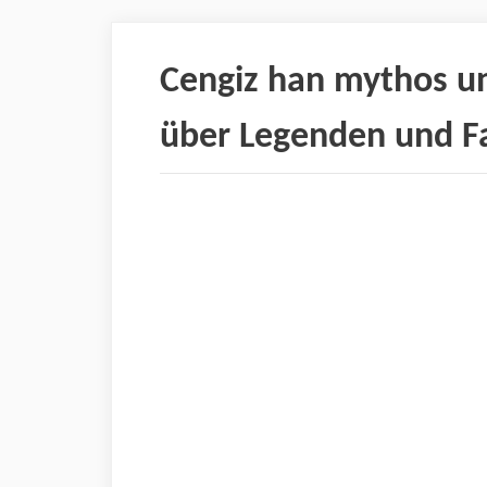
Cengiz han mythos un
über Legenden und Fa