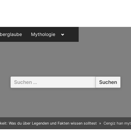
Toggle
berglaube
Mythologie
sub-
menu
Suchen
nach:
keit: Was du über Legenden und Fakten wissen solltest
Cengiz han myt