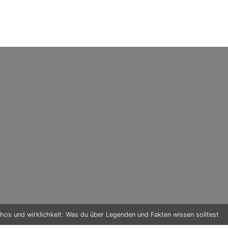
hos und wirklichkeit: Was du über Legenden und Fakten wissen solltest