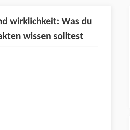
d wirklichkeit: Was du
kten wissen solltest