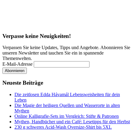
Verpasse keine Neuigkeiten!
Verpassen Sie keine Updates, Tipps und Angebote. Abonnieren Sie
unseren Newsletter und tauchen Sie ein in spannende
Themenwelten.
E-Mail-Adresse
Neueste Beiträge
Die zeitlosen Edda Hávamál Lebensweisheiten für dein
Leben
Die Magie der heiligen Quellen und Wasserorte in alten
Mythen
Online Kalligrafie‑Sets im Vergleich: Stifte & Patronen
Mythen, Handbücher und ein Café: Lesetipps für den Herbst
230 g schweres Acid-Wash Oversize-Shirt bis 5XL