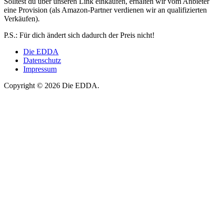
Solltest du über unseren Link einkaufen, erhalten wir vom Anbieter
eine Provision (als Amazon-Partner verdienen wir an qualifizierten
Verkäufen).
P.S.: Für dich ändert sich dadurch der Preis nicht!
Die EDDA
Datenschutz
Impressum
Copyright © 2026 Die EDDA.