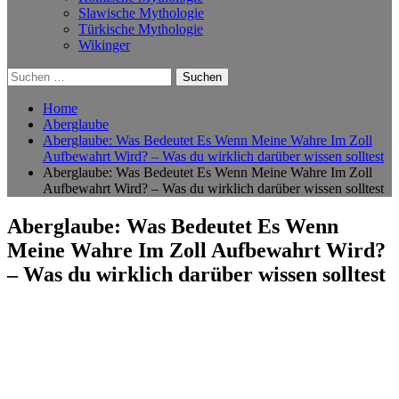
Slawische Mythologie
Türkische Mythologie
Wikinger
Suchen
nach:
Home
Aberglaube
Aberglaube: Was Bedeutet Es Wenn Meine Wahre Im Zoll
Aufbewahrt Wird? – Was du wirklich darüber wissen solltest
Aberglaube: Was Bedeutet Es Wenn Meine Wahre Im Zoll
Aufbewahrt Wird? – Was du wirklich darüber wissen solltest
Aberglaube: Was Bedeutet Es Wenn
Meine Wahre Im Zoll Aufbewahrt Wird?
– Was du wirklich darüber wissen solltest