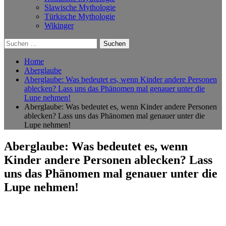
Slawische Mythologie
Türkische Mythologie
Wikinger
Suchen
nach:
Home
Aberglaube
Aberglaube: Was bedeutet es, wenn Kinder andere Personen
ablecken? Lass uns das Phänomen mal genauer unter die
Lupe nehmen!
Aberglaube: Was bedeutet es, wenn Kinder andere Personen
ablecken? Lass uns das Phänomen mal genauer unter die
Lupe nehmen!
Aberglaube: Was bedeutet es, wenn
Kinder andere Personen ablecken? Lass
uns das Phänomen mal genauer unter die
Lupe nehmen!