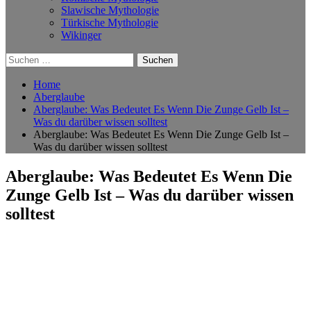
Slawische Mythologie
Türkische Mythologie
Wikinger
Suchen
nach:
Home
Aberglaube
Aberglaube: Was Bedeutet Es Wenn Die Zunge Gelb Ist –
Was du darüber wissen solltest
Aberglaube: Was Bedeutet Es Wenn Die Zunge Gelb Ist –
Was du darüber wissen solltest
Aberglaube: Was Bedeutet Es Wenn Die
Zunge Gelb Ist – Was du darüber wissen
solltest