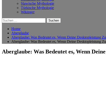
Slawische Mythologie
Türkische Mythologie
Wikinger
Suchen
nach:
Home
Aberglaube
Aberglaube: Was Bedeutet es, Wenn Deine Desktopleistung Zu
Aberglaube: Was Bedeutet es, Wenn Deine Desktopleistung Zu
Aberglaube: Was Bedeutet es, Wenn Deine 