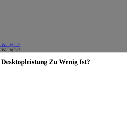
 Wenig Ist?
 Wenig Ist?
Desktopleistung Zu Wenig Ist?