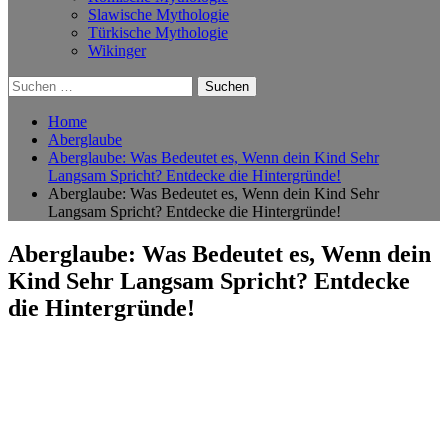
Slawische Mythologie
Türkische Mythologie
Wikinger
Suchen
nach:
Home
Aberglaube
Aberglaube: Was Bedeutet es, Wenn dein Kind Sehr
Langsam Spricht? Entdecke die Hintergründe!
Aberglaube: Was Bedeutet es, Wenn dein Kind Sehr
Langsam Spricht? Entdecke die Hintergründe!
Aberglaube: Was Bedeutet es, Wenn dein
Kind Sehr Langsam Spricht? Entdecke
die Hintergründe!