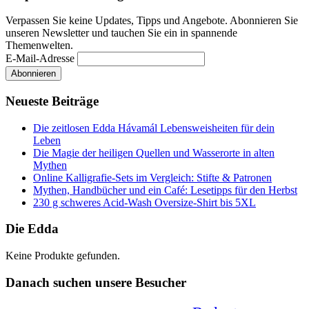
Verpassen Sie keine Updates, Tipps und Angebote. Abonnieren Sie
unseren Newsletter und tauchen Sie ein in spannende
Themenwelten.
E-Mail-Adresse
Neueste Beiträge
Die zeitlosen Edda Hávamál Lebensweisheiten für dein
Leben
Die Magie der heiligen Quellen und Wasserorte in alten
Mythen
Online Kalligrafie‑Sets im Vergleich: Stifte & Patronen
Mythen, Handbücher und ein Café: Lesetipps für den Herbst
230 g schweres Acid-Wash Oversize-Shirt bis 5XL
Die Edda
Keine Produkte gefunden.
Danach suchen unsere Besucher