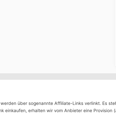
rden über sogenannte Affiliate-Links verlinkt. Es steht 
ink einkaufen, erhalten wir vom Anbieter eine Provision