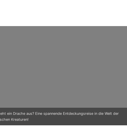
ieht ein Drache aus? Eine spannende Entdeckungsreise in die Welt der
schen Kreaturen!