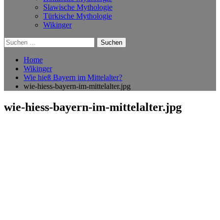
Slawische Mythologie
Türkische Mythologie
Wikinger
Suchen
nach:
Home
Wikinger
Wie hieß Bayern im Mittelalter?
wie-hiess-bayern-im-mittelalter.jpg
wie-hiess-bayern-im-mittelalter.jpg