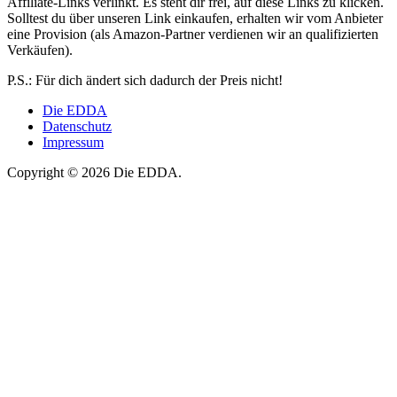
Affiliate-Links verlinkt. Es steht dir frei, auf diese Links zu klicken.
Solltest du über unseren Link einkaufen, erhalten wir vom Anbieter
eine Provision (als Amazon-Partner verdienen wir an qualifizierten
Verkäufen).
P.S.: Für dich ändert sich dadurch der Preis nicht!
Die EDDA
Datenschutz
Impressum
Copyright © 2026 Die EDDA.