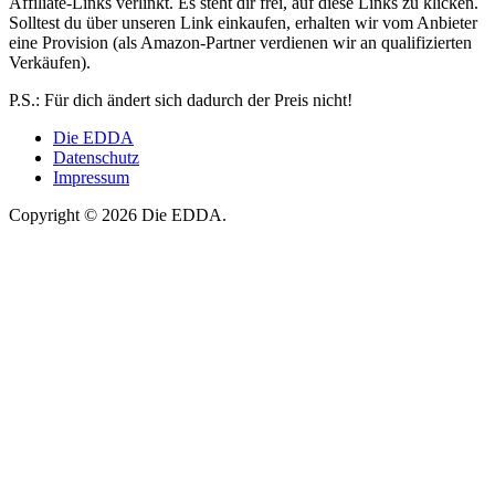
Affiliate-Links verlinkt. Es steht dir frei, auf diese Links zu klicken.
Solltest du über unseren Link einkaufen, erhalten wir vom Anbieter
eine Provision (als Amazon-Partner verdienen wir an qualifizierten
Verkäufen).
P.S.: Für dich ändert sich dadurch der Preis nicht!
Die EDDA
Datenschutz
Impressum
Copyright © 2026 Die EDDA.