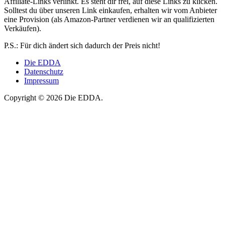
Affiliate-Links verlinkt. Es steht dir frei, auf diese Links zu klicken.
Solltest du über unseren Link einkaufen, erhalten wir vom Anbieter
eine Provision (als Amazon-Partner verdienen wir an qualifizierten
Verkäufen).
P.S.: Für dich ändert sich dadurch der Preis nicht!
Die EDDA
Datenschutz
Impressum
Copyright © 2026 Die EDDA.