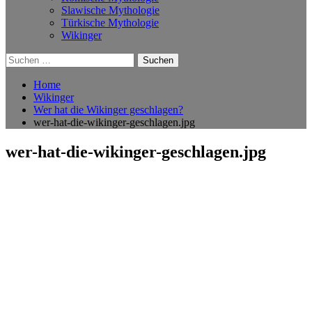
Slawische Mythologie
Türkische Mythologie
Wikinger
Suchen
nach:
Home
Wikinger
Wer hat die Wikinger geschlagen?
wer-hat-die-wikinger-geschlagen.jpg
wer-hat-die-wikinger-geschlagen.jpg