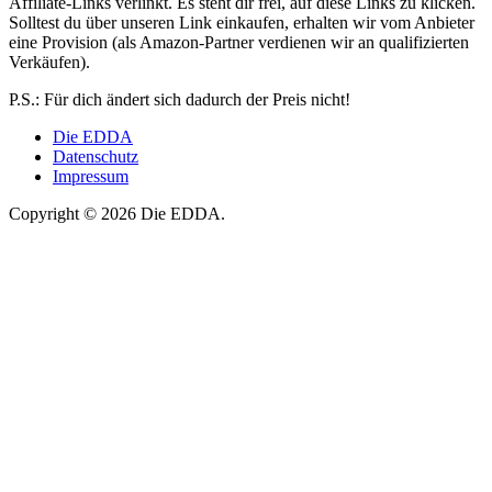
Affiliate-Links verlinkt. Es steht dir frei, auf diese Links zu klicken.
Solltest du über unseren Link einkaufen, erhalten wir vom Anbieter
eine Provision (als Amazon-Partner verdienen wir an qualifizierten
Verkäufen).
P.S.: Für dich ändert sich dadurch der Preis nicht!
Die EDDA
Datenschutz
Impressum
Copyright © 2026 Die EDDA.