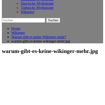
Slawische Mythologie
Türkische Mythologie
Wikinger
Suchen
nach:
Home
Wikinger
Warum gibt es keine Wikinger mehr?
warum-gibt-es-keine-wikinger-mehr.jpg
warum-gibt-es-keine-wikinger-mehr.jpg