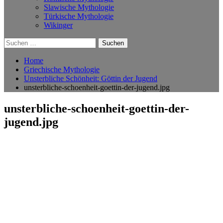
Slawische Mythologie
Türkische Mythologie
Wikinger
Suchen
nach:
Home
Griechische Mythologie
Unsterbliche Schönheit: Göttin der Jugend
unsterbliche-schoenheit-goettin-der-jugend.jpg
unsterbliche-schoenheit-goettin-der-
jugend.jpg