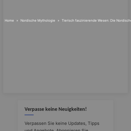
Home
Nordische Mythologie
Tierisch faszinierende Wesen: Die Nordisc
Verpasse keine Neuigkeiten!
Verpassen Sie keine Updates, Tipps
und Angebote. Abonnieren Sie