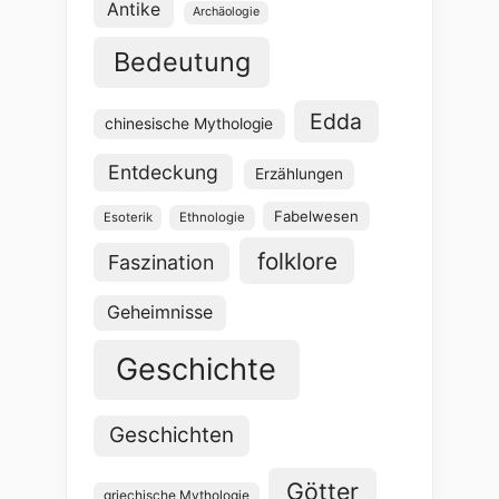
Antike
Archäologie
Bedeutung
Edda
chinesische Mythologie
Entdeckung
Erzählungen
Fabelwesen
Esoterik
Ethnologie
folklore
Faszination
Geheimnisse
Geschichte
Geschichten
Götter
griechische Mythologie