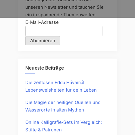
unseren Newsletter und tauchen Sie
ein in spannende Themenwelten.
E-Mail-Adresse
Neueste Beiträge
Die zeitlosen Edda Hávamál
Lebensweisheiten für dein Leben
Die Magie der heiligen Quellen und
Wasserorte in alten Mythen
Online Kalligrafie‑Sets im Vergleich:
Stifte & Patronen