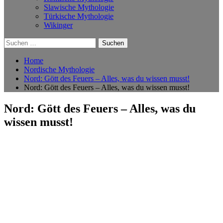
Slawische Mythologie
Türkische Mythologie
Wikinger
Suchen
nach:
Home
Nordische Mythologie
Nord: Gött des Feuers – Alles, was du wissen musst!
Nord: Gött des Feuers – Alles, was du wissen musst!
Nord: Gött des Feuers – Alles, was du
wissen musst!