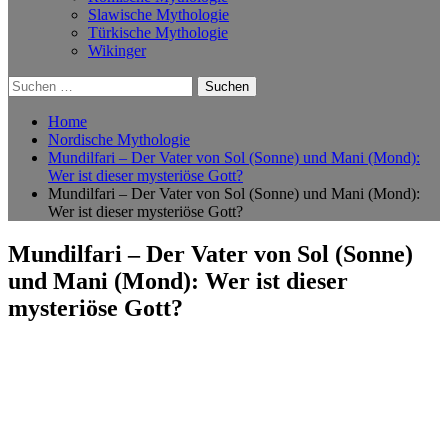
Slawische Mythologie
Türkische Mythologie
Wikinger
Suchen
nach:
Home
Nordische Mythologie
Mundilfari – Der Vater von Sol (Sonne) und Mani (Mond):
Wer ist dieser mysteriöse Gott?
Mundilfari – Der Vater von Sol (Sonne) und Mani (Mond):
Wer ist dieser mysteriöse Gott?
Mundilfari – Der Vater von Sol (Sonne)
und Mani (Mond): Wer ist dieser
mysteriöse Gott?