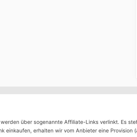
rden über sogenannte Affiliate-Links verlinkt. Es steht 
ink einkaufen, erhalten wir vom Anbieter eine Provision