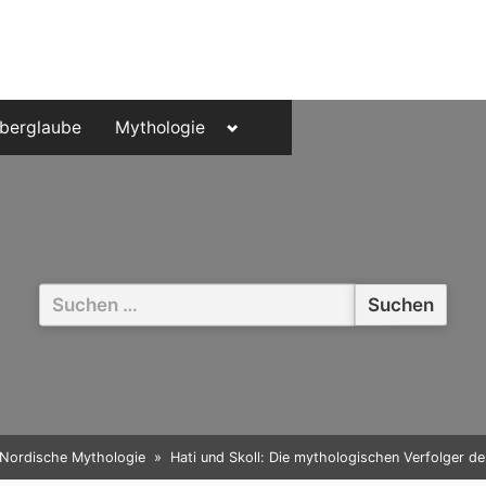
Toggle
berglaube
Mythologie
sub-
menu
Suchen
nach:
Nordische Mythologie
Hati und Skoll: Die mythologischen Verfolger d