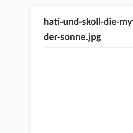
hati-und-skoll-die-my
der-sonne.jpg