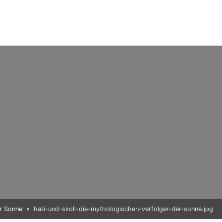
er Sonne
hati-und-skoll-die-mythologischen-verfolger-der-sonne.jpg