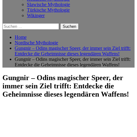
Slawische Mythologie
Türkische Mythologie
Wikinger
Suchen
nach:
Home
Nordische Mythologie
Gungnir – Odins magischer Speer, der immer sein Ziel trifft:
Entdecke die Geheimnisse dieses legendären Waffens!
Gungnir – Odins magischer Speer, der immer sein Ziel trifft:
Entdecke die Geheimnisse dieses legendären Waffens!
Gungnir – Odins magischer Speer, der
immer sein Ziel trifft: Entdecke die
Geheimnisse dieses legendären Waffens!