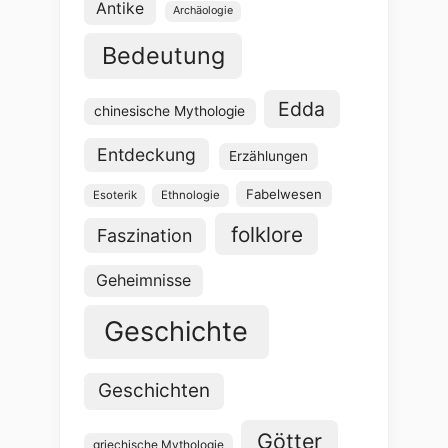
Antike
Archäologie
Bedeutung
Edda
chinesische Mythologie
Entdeckung
Erzählungen
Fabelwesen
Esoterik
Ethnologie
folklore
Faszination
Geheimnisse
Geschichte
Geschichten
Götter
griechische Mythologie