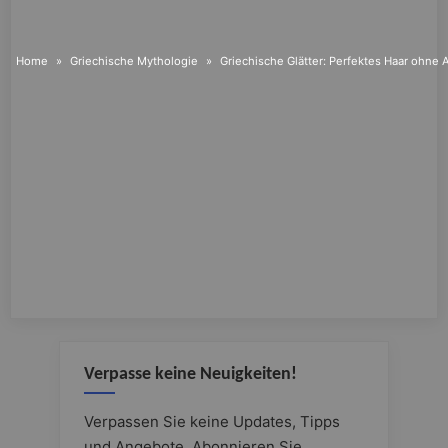
Home
Griechische Mythologie
Griechische Glätter: Perfektes Haar ohne
Verpasse keine Neuigkeiten!
Verpassen Sie keine Updates, Tipps
und Angebote. Abonnieren Sie