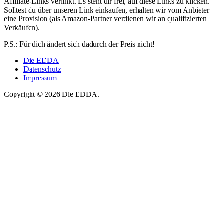
Affiliate-Links verlinkt. Es steht dir frei, auf diese Links zu klicken.
Solltest du über unseren Link einkaufen, erhalten wir vom Anbieter
eine Provision (als Amazon-Partner verdienen wir an qualifizierten
Verkäufen).
P.S.: Für dich ändert sich dadurch der Preis nicht!
Die EDDA
Datenschutz
Impressum
Copyright © 2026 Die EDDA.